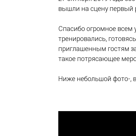
вышли на сцену первый р
Спасибо огромное всем у
тренировались, готовяс
приглашенным гостям за 
такое потрясающее меро
Ниже небольшой фото-, в