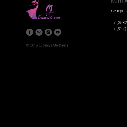
КОНТ
Северный
+7 (3532
‭+7 (922)
© 2018 Evgeniya StarDance