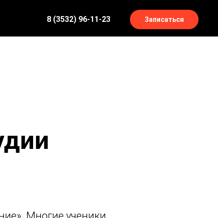
8 (3532) 96-11-23
Записаться
удии
ние». Многие ученики