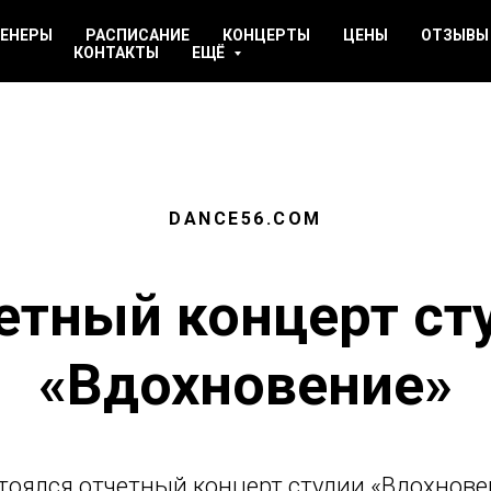
ЕНЕРЫ
РАСПИСАНИЕ
КОНЦЕРТЫ
ЦЕНЫ
ОТЗЫВЫ
КОНТАКТЫ
ЕЩЁ
DANCE56.COM
етный концерт ст
«Вдохновение»
стоялся отчетный концерт студии «Вдохнове