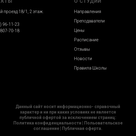
АКТЫ
О СТУДИИ
 проезд 18/1, 2 этаж.
Направления
Преподаватели
) 96-11-23
Цены
 807-70-18‬
Расписание
Отзывы
Новости
Правила Школы
Данный сайт носит информационно- справочный
характер и ни при каких условиях не является
публичной офертой за исключением страниц:
Политика конфиденциальности | Польовательское
соглашение | Публичная оферта.